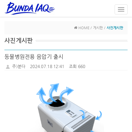
Toggl
navig
HOME / 게시판 /
사진게시판
사진게시판
동물병원전용 음압기 출시
주)분다
2024.07.18 12:41
조회 660